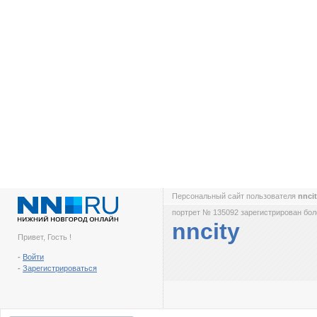
Персональный сайт пользователя
nnci
портрет № 135092 зарегистрирован боле
nncity
Привет, Гость !
-
Войти
-
Зарегистрироваться