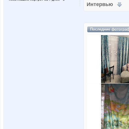
Интервью
Последние
фотогра